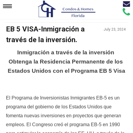
Email
Mobile
Call
Agen
Agen
Navigation
EB 5 VISA-Inmigración a
July 23, 2024
través de la inversión.
Menu
Inmigración a través de la inversión 
Obtenga la Residencia Permanente de los 
Estados Unidos con el Programa EB 5 Visa
El Programa de Inversionistas Inmigrantes EB-5 es un 
programa del gobierno de los Estados Unidos que 
fomenta nuevas inversiones en proyectos que generan 
empleos. El Congreso creó el programa EB-5 en 1990 